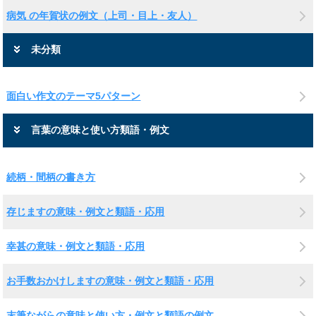
病気 の年賀状の例文（上司・目上・友人）
未分類
面白い作文のテーマ5パターン
言葉の意味と使い方類語・例文
続柄・間柄の書き方
存じますの意味・例文と類語・応用
幸甚の意味・例文と類語・応用
お手数おかけしますの意味・例文と類語・応用
末筆ながらの意味と使い方・例文と類語の例文