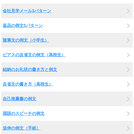
会社見学メール3パターン
返品の例文5パターン
随筆文の例文（小学生）
ピアスの反省文の例文（高校生）
結納のお礼状の書き方と例文
反省文の書き方（高校生）
自己推薦書の例文
国語のスピーチの例文
追伸の例文（手紙）