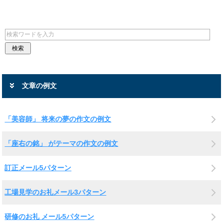
文章の例文
「美容師」 将来の夢の作文の例文
「座右の銘」 がテーマの作文の例文
訂正メール5パターン
工場見学のお礼メール3パターン
研修のお礼 メール5パターン