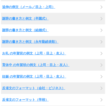
追伸の例文（メール／目上・上司）
謝辞の書き方と例文（卒園式）
謝辞の書き方と例文（結婚式）
謝辞の書き方と例文（永年勤続表彰）
お礼 の年賀状の例文（上司・目上・友人）
育休中 の年賀状の例文（上司・目上・友人）
妊娠 の年賀状の例文（上司・目上・友人）
反省文のフォーマット（会社・ビジネス）
反省文のフォーマット（学校）