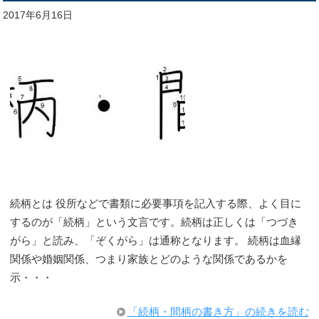
2017年6月16日
続柄とは 役所などで書類に必要事項を記入する際、よく目に
するのが「続柄」という文言です。続柄は正しくは「つづき
がら」と読み、「ぞくがら」は通称となります。 続柄は血縁
関係や婚姻関係、つまり家族とどのような関係であるかを
示・・・
「続柄・間柄の書き方」の続きを読む