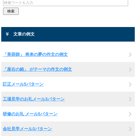
文章の例文
「美容師」 将来の夢の作文の例文
「座右の銘」 がテーマの作文の例文
訂正メール5パターン
工場見学のお礼メール3パターン
研修のお礼 メール5パターン
会社見学メール3パターン