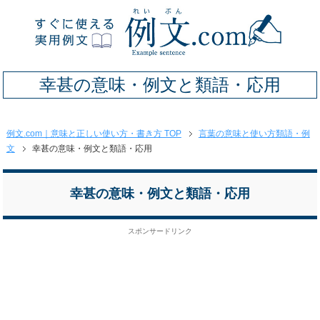
幸甚の意味・例文と類語・応用
例文.com｜意味と正しい使い方・書き方 TOP
言葉の意味と使い方類語・例
文
幸甚の意味・例文と類語・応用
幸甚の意味・例文と類語・応用
スポンサードリンク