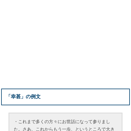
「幸甚」の例文
・これまで多くの方々にお世話になって参りまし
た。さあ、これからもう一歩、というところで大き