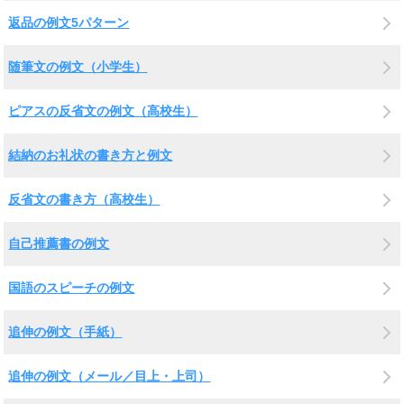
返品の例文5パターン
随筆文の例文（小学生）
ピアスの反省文の例文（高校生）
結納のお礼状の書き方と例文
反省文の書き方（高校生）
自己推薦書の例文
国語のスピーチの例文
追伸の例文（手紙）
追伸の例文（メール／目上・上司）