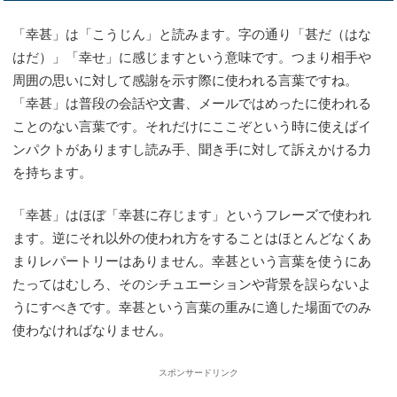
「幸甚」は「こうじん」と読みます。字の通り「甚だ（はな
はだ）」「幸せ」に感じますという意味です。つまり相手や
周囲の思いに対して感謝を示す際に使われる言葉ですね。
「幸甚」は普段の会話や文書、メールではめったに使われる
ことのない言葉です。それだけにここぞという時に使えばイ
ンパクトがありますし読み手、聞き手に対して訴えかける力
を持ちます。
「幸甚」はほぼ「幸甚に存じます」というフレーズで使われ
ます。逆にそれ以外の使われ方をすることはほとんどなくあ
まりレパートリーはありません。幸甚という言葉を使うにあ
たってはむしろ、そのシチュエーションや背景を誤らないよ
うにすべきです。幸甚という言葉の重みに適した場面でのみ
使わなければなりません。
スポンサードリンク