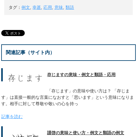
タグ：
例文
,
幸甚
,
応用
,
意味
,
類語
関連記事（サイト内）
存じますの意味・例文と類語・応用
「存じます」の意味や使い方は？ 「存じま
す」は直接一般的な言葉になおすと「思います」という意味になりま
す。相手に対して尊敬や敬いの心を持っ
記事を読む
謹啓の意味と使い方・例文と類語の例文