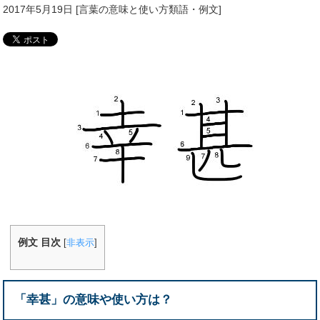
2017年5月19日
[
言葉の意味と使い方類語・例文
]
例文 目次
[
非表示
]
「幸甚」の意味や使い方は？