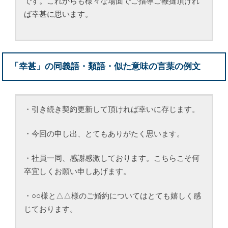
です。これからも様々な場面でご指導ご鞭撻頂けれ
ば幸甚に思います。
「幸甚」の同義語・類語・似た意味の言葉の例文
・引き続き契約更新して頂ければ幸いに存じます。
・今回の申し出、とてもありがたく思います。
・社員一同、感謝感激しております。こちらこそ何
卒宜しくお願い申しあげます。
・○○様と△△様のご婚約についてはとても嬉しく感
じております。