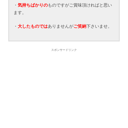
・
気持ちばかりの
ものですがご賞味頂ければと思い
ます。
・
大したものでは
ありませんが
ご笑納
下さいませ。
スポンサードリンク