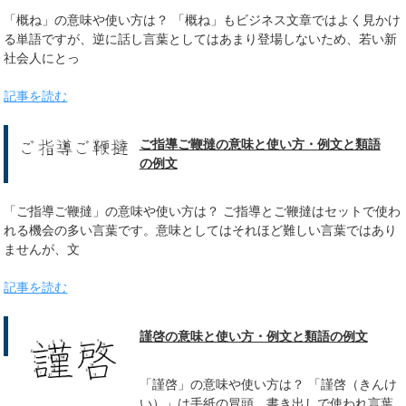
「概ね」の意味や使い方は？ 「概ね」もビジネス文章ではよく見かけ
る単語ですが、逆に話し言葉としてはあまり登場しないため、若い新
社会人にとっ
記事を読む
ご指導ご鞭撻の意味と使い方・例文と類語
の例文
「ご指導ご鞭撻」の意味や使い方は？ ご指導とご鞭撻はセットで使わ
れる機会の多い言葉です。意味としてはそれほど難しい言葉ではあり
ませんが、文
記事を読む
謹啓の意味と使い方・例文と類語の例文
「謹啓」の意味や使い方は？ 「謹啓（きんけ
い）」は手紙の冒頭、書き出しで使われ言葉