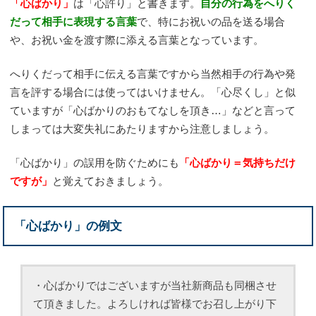
「心ばかり」
は「心許り」と書きます。
自分の行為をへりく
だって相手に表現する言葉
で、特にお祝いの品を送る場合
や、お祝い金を渡す際に添える言葉となっています。
へりくだって相手に伝える言葉ですから当然相手の行為や発
言を評する場合には使ってはいけません。「心尽くし」と似
ていますが「心ばかりのおもてなしを頂き…」などと言って
しまっては大変失礼にあたりますから注意しましょう。
「心ばかり」の誤用を防ぐためにも
「心ばかり＝気持ちだけ
ですが」
と覚えておきましょう。
「心ばかり」の例文
・心ばかりではございますが当社新商品も同梱させ
て頂きました。よろしければ皆様でお召し上がり下