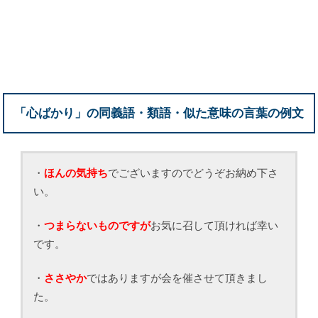
「心ばかり」の同義語・類語・似た意味の言葉の例文
・
ほんの気持ち
でございますのでどうぞお納め下さ
い。
・
つまらないものですが
お気に召して頂ければ幸い
です。
・
ささやか
ではありますが会を催させて頂きまし
た。