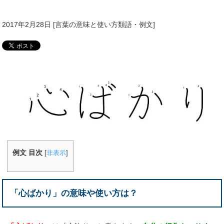
2017年2月28日
[
言葉の意味と使い方類語・例文
]
例文 目次
[
非表示
]
「心ばかり」の意味や使い方は？