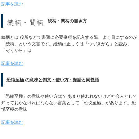
記事を読む
続柄・間柄の書き方
続柄とは 役所などで書類に必要事項を記入する際、よく目にするのが
「続柄」という文言です。続柄は正しくは「つづきがら」と読み、
「ぞくがら」は
記事を読む
恐縮至極 の意味と例文・使い方・類語と同義語
「恐縮至極」の意味や使い方は？ あまり使われないけど社会人として
知っておかなければならない言葉として「恐悦至極」があります。恐
悦至極の意味
記事を読む