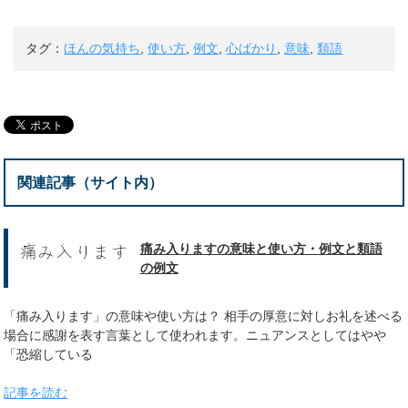
タグ：
ほんの気持ち
,
使い方
,
例文
,
心ばかり
,
意味
,
類語
関連記事（サイト内）
痛み入りますの意味と使い方・例文と類語
の例文
「痛み入ります」の意味や使い方は？ 相手の厚意に対しお礼を述べる
場合に感謝を表す言葉として使われます。ニュアンスとしてはやや
「恐縮している
記事を読む