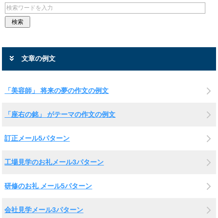
文章の例文
「美容師」 将来の夢の作文の例文
「座右の銘」 がテーマの作文の例文
訂正メール5パターン
工場見学のお礼メール3パターン
研修のお礼 メール5パターン
会社見学メール3パターン