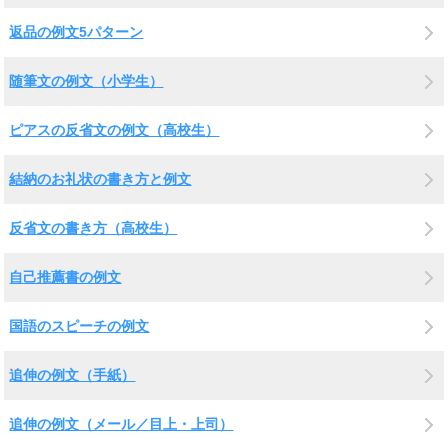
返品の例文5パターン
随筆文の例文（小学生）
ピアスの反省文の例文（高校生）
結納のお礼状の書き方と例文
反省文の書き方（高校生）
自己推薦書の例文
国語のスピーチの例文
追伸の例文（手紙）
追伸の例文（メール／目上・上司）