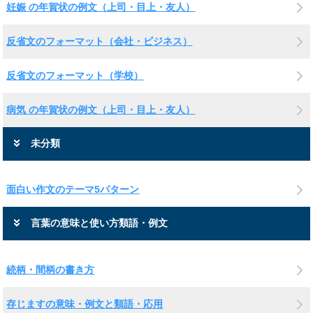
妊娠 の年賀状の例文（上司・目上・友人）
反省文のフォーマット（会社・ビジネス）
反省文のフォーマット（学校）
病気 の年賀状の例文（上司・目上・友人）
未分類
面白い作文のテーマ5パターン
言葉の意味と使い方類語・例文
続柄・間柄の書き方
存じますの意味・例文と類語・応用