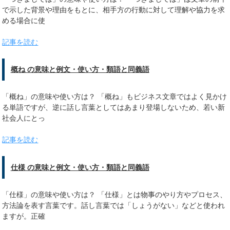
で示した背景や理由をもとに、相手方の行動に対して理解や協力を求
める場合に使
記事を読む
概ね の意味と例文・使い方・類語と同義語
「概ね」の意味や使い方は？ 「概ね」もビジネス文章ではよく見かけ
る単語ですが、逆に話し言葉としてはあまり登場しないため、若い新
社会人にとっ
記事を読む
仕様 の意味と例文・使い方・類語と同義語
「仕様」の意味や使い方は？ 「仕様」とは物事のやり方やプロセス、
方法論を表す言葉です。話し言葉では「しょうがない」などと使われ
ますが。正確