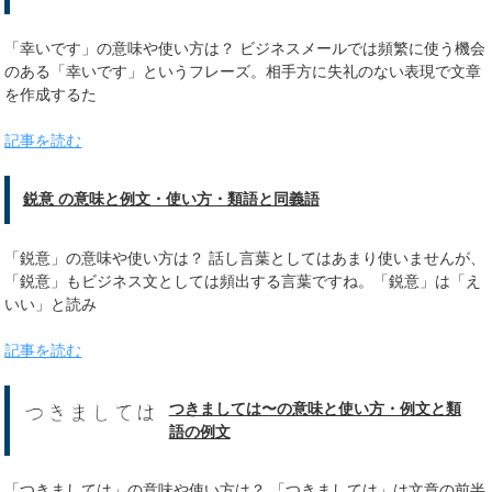
「幸いです」の意味や使い方は？ ビジネスメールでは頻繁に使う機会
のある「幸いです」というフレーズ。相手方に失礼のない表現で文章
を作成するた
記事を読む
鋭意 の意味と例文・使い方・類語と同義語
「鋭意」の意味や使い方は？ 話し言葉としてはあまり使いませんが、
「鋭意」もビジネス文としては頻出する言葉ですね。「鋭意」は「え
いい」と読み
記事を読む
つきましては〜の意味と使い方・例文と類
語の例文
「つきましては」の意味や使い方は？ 「つきましては」は文章の前半