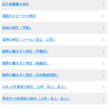
自己推薦書の例文
国語のスピーチの例文
追伸の例文（手紙）
追伸の例文（メール／目上・上司）
謝辞の書き方と例文（卒園式）
謝辞の書き方と例文（結婚式）
謝辞の書き方と例文（永年勤続表彰）
お礼 の年賀状の例文（上司・目上・友人）
育休中 の年賀状の例文（上司・目上・友人）