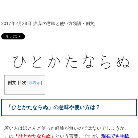
2017年2月28日
[
言葉の意味と使い方類語・例文
]
例文 目次
[
非表示
]
「ひとかたならぬ」の意味や使い方は？
若い人はほとんど使った経験が無いのではないでしょうか、
この
「ひとかたならぬ」
という言葉。ですが、
現在でも手紙