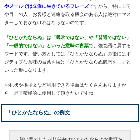
やメールでは立派に生きているフレーズ
ですから、特に上司
や目上の人、お客様と連絡を取る機会のある人は絶対にマス
ターしておかなければならないのです。
「ひとかたならぬ」は「尋常ではない」や「普通ではない」
「一般的ではない」といった意味の言葉
で、強意語に属する
ワードです。使い方としては「ひとかたならぬ」の後にはポ
ジティブな意味の言葉を続け「ひとかたならぬ御恩を…」と
いった形になります。
お礼状や挨拶文など利用できる場面はたくさんありますか
ら、是非積極的に使用して頂きたいですね。
「ひとかたならぬ」の例文
・短い間でしたが赴任中はひとかたならぬお世話を