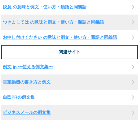
鋭意 の意味と例文・使い方・類語と同義語
つきましては の意味と例文・使い方・類語と同義語
お申し付けください の意味と例文・使い方・類語と同義語
関連サイト
例文.jp 〜使える例文集〜
志望動機の書き方と例文
自己PRの例文集
ビジネスメールの例文集