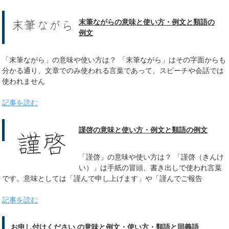
末筆ながらの意味と使い方・例文と類語の
例文
「末筆ながら」の意味や使い方は？ 「末筆ながら」はその字面からも
分かる通り、文章でのみ使われる言葉であって、スピーチや会話では
使われません
記事を読む
謹啓の意味と使い方・例文と類語の例文
「謹啓」の意味や使い方は？ 「謹啓（きんけ
い）」は手紙の冒頭、書き出しで使われ言葉
です。意味としては「謹んで申し上げます」や「謹んでご報告
記事を読む
お申し付けください の意味と例文・使い方・類語と同義語