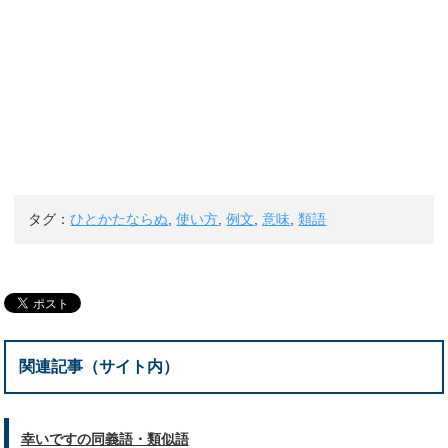
タグ：
ひとかたならぬ
,
使い方
,
例文
,
意味
,
類語
関連記事（サイト内）
幸いですの同義語・類似語