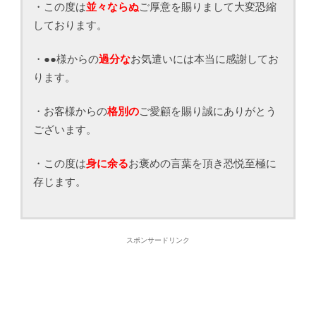
・この度は
並々ならぬ
ご厚意を賜りまして大変恐縮
しております。
・●●様からの
過分な
お気遣いには本当に感謝してお
ります。
・お客様からの
格別の
ご愛顧を賜り誠にありがとう
ございます。
・この度は
身に余る
お褒めの言葉を頂き恐悦至極に
存じます。
スポンサードリンク