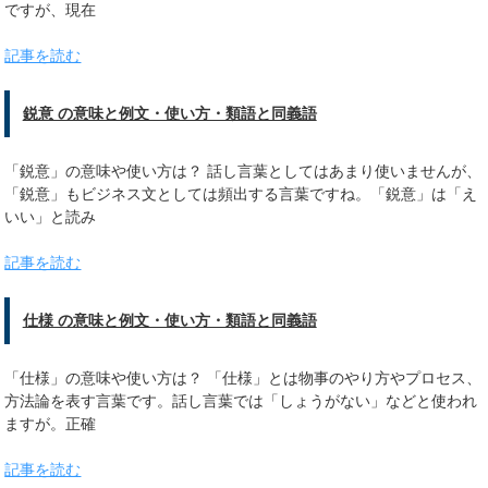
ですが、現在
記事を読む
鋭意 の意味と例文・使い方・類語と同義語
「鋭意」の意味や使い方は？ 話し言葉としてはあまり使いませんが、
「鋭意」もビジネス文としては頻出する言葉ですね。「鋭意」は「え
いい」と読み
記事を読む
仕様 の意味と例文・使い方・類語と同義語
「仕様」の意味や使い方は？ 「仕様」とは物事のやり方やプロセス、
方法論を表す言葉です。話し言葉では「しょうがない」などと使われ
ますが。正確
記事を読む