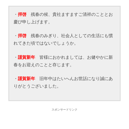
・
拝啓
残春の候、貴社ますますご清祥のこととお
慶び申し上げます。
・
拝啓
残春のみぎり、社会人としての生活にも慣
れてきた頃ではないでしょうか。
・
謹賀新年
皆様におかれましては、お健やかに新
春をお迎えのことと存じます。
・
謹賀新年
旧年中はたいへんお世話になり誠にあ
りがとうございました。
スポンサードリンク