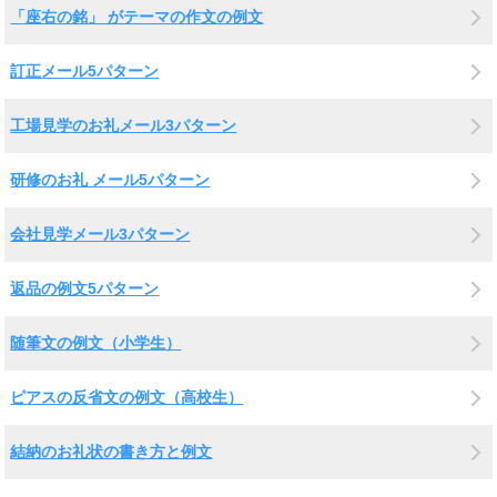
「座右の銘」 がテーマの作文の例文
訂正メール5パターン
工場見学のお礼メール3パターン
研修のお礼 メール5パターン
会社見学メール3パターン
返品の例文5パターン
随筆文の例文（小学生）
ピアスの反省文の例文（高校生）
結納のお礼状の書き方と例文