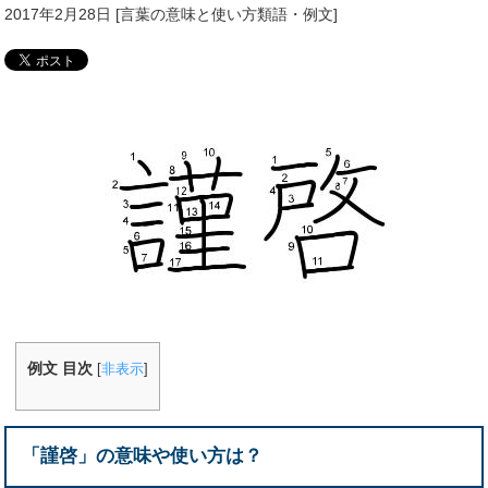
2017年2月28日
[
言葉の意味と使い方類語・例文
]
例文 目次
[
非表示
]
「謹啓」の意味や使い方は？