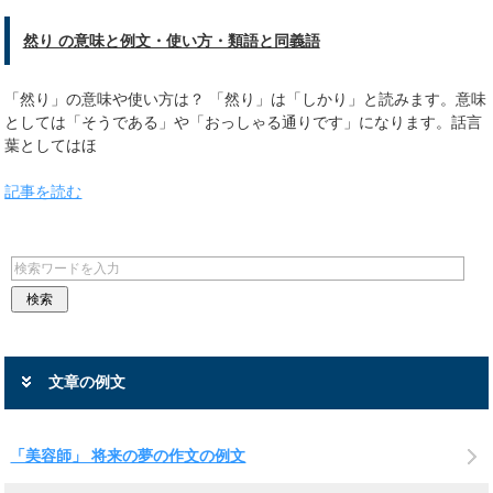
然り の意味と例文・使い方・類語と同義語
「然り」の意味や使い方は？ 「然り」は「しかり」と読みます。意味
としては「そうである」や「おっしゃる通りです」になります。話言
葉としてはほ
記事を読む
文章の例文
「美容師」 将来の夢の作文の例文