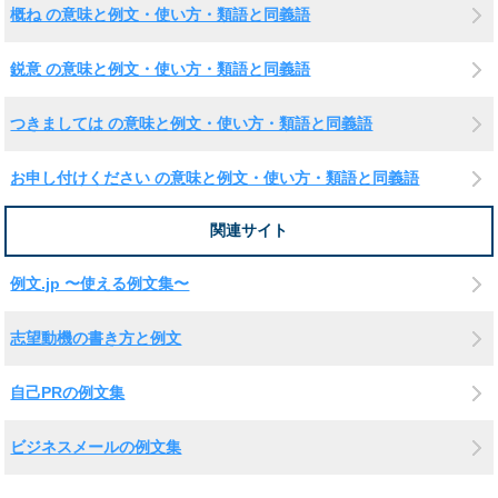
概ね の意味と例文・使い方・類語と同義語
鋭意 の意味と例文・使い方・類語と同義語
つきましては の意味と例文・使い方・類語と同義語
お申し付けください の意味と例文・使い方・類語と同義語
関連サイト
例文.jp 〜使える例文集〜
志望動機の書き方と例文
自己PRの例文集
ビジネスメールの例文集