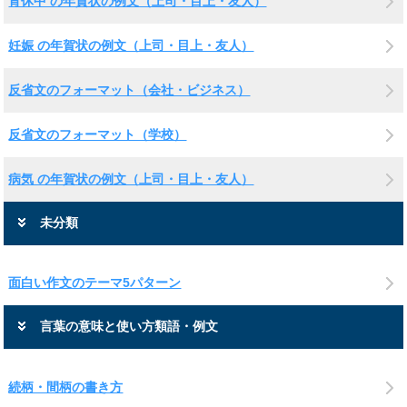
育休中 の年賀状の例文（上司・目上・友人）
妊娠 の年賀状の例文（上司・目上・友人）
反省文のフォーマット（会社・ビジネス）
反省文のフォーマット（学校）
病気 の年賀状の例文（上司・目上・友人）
未分類
面白い作文のテーマ5パターン
言葉の意味と使い方類語・例文
続柄・間柄の書き方