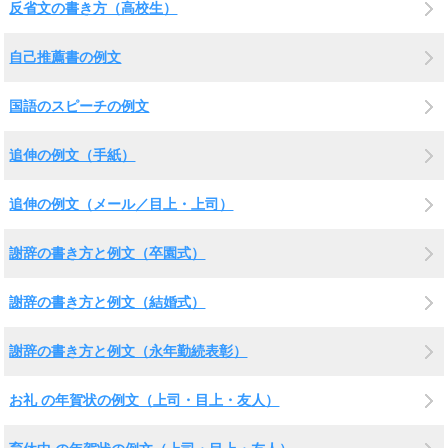
反省文の書き方（高校生）
自己推薦書の例文
国語のスピーチの例文
追伸の例文（手紙）
追伸の例文（メール／目上・上司）
謝辞の書き方と例文（卒園式）
謝辞の書き方と例文（結婚式）
謝辞の書き方と例文（永年勤続表彰）
お礼 の年賀状の例文（上司・目上・友人）