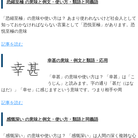
恐縮至極 の意味と例文・使い方・類語と同義語
「恐縮至極」の意味や使い方は？ あまり使われないけど社会人として
知っておかなければならない言葉として「恐悦至極」があります。恐
悦至極の意味
記事を読む
幸甚の意味・例文と類語・応用
「幸甚」の意味や使い方は？ 「幸甚」は「こ
うじん」と読みます。字の通り「甚だ（はな
はだ）」「幸せ」に感じますという意味です。つまり相手や周
記事を読む
感慨深い の意味と例文・使い方・類語と同義語
「感慨深い」の意味や使い方は？ 「感慨深い」は人間の深く複雑な心