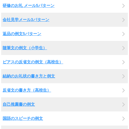
研修のお礼 メール5パターン
会社見学メール3パターン
返品の例文5パターン
随筆文の例文（小学生）
ピアスの反省文の例文（高校生）
結納のお礼状の書き方と例文
反省文の書き方（高校生）
自己推薦書の例文
国語のスピーチの例文