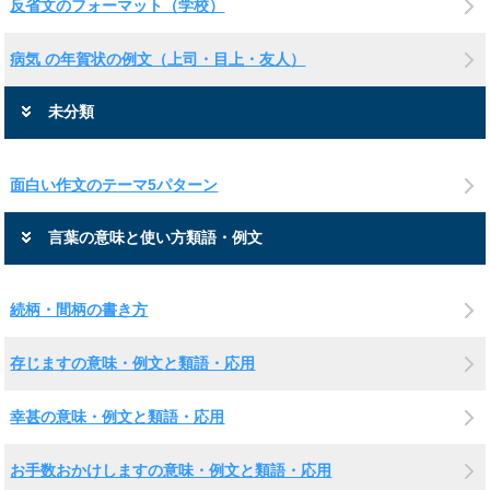
反省文のフォーマット（学校）
病気 の年賀状の例文（上司・目上・友人）
未分類
面白い作文のテーマ5パターン
言葉の意味と使い方類語・例文
続柄・間柄の書き方
存じますの意味・例文と類語・応用
幸甚の意味・例文と類語・応用
お手数おかけしますの意味・例文と類語・応用