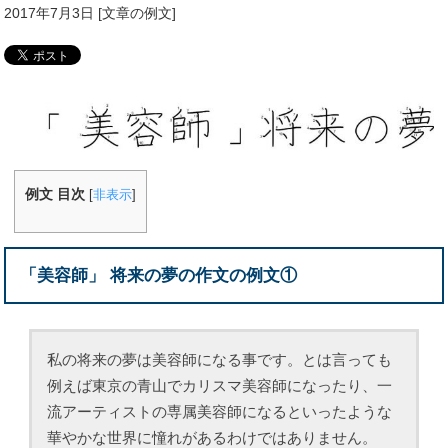
2017年7月3日
[
文章の例文
]
例文 目次
[
非表示
]
「美容師」 将来の夢の作文の例文①
私の将来の夢は美容師になる事です。とは言っても
例えば東京の青山でカリスマ美容師になったり、一
流アーティストの専属美容師になるといったような
華やかな世界に憧れがあるわけではありません。