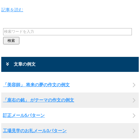
記事を読む
文章の例文
「美容師」 将来の夢の作文の例文
「座右の銘」 がテーマの作文の例文
訂正メール5パターン
工場見学のお礼メール3パターン