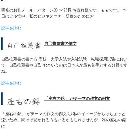
研修のお礼メール パターン① ○○部長 お疲れ様です。▲▲です。 本
日はご多忙中、私のビジネスマナー研修のためにお
記事を読む
自己推薦書の例文
自己推薦書の書き方 高校・大学入試や入社試験・転職採用試験におい
て、自己推薦書や自己PRというのは日本人が最も苦手とする分野です
ね。
記事を読む
「座右の銘」 がテーマの作文の例文
「座右の銘」 がテーマの作文の例文 ① 私のイメージからはちょっと
遠いため、聞けば驚かれる方もいるかもしれませんが、私の座右の銘
は