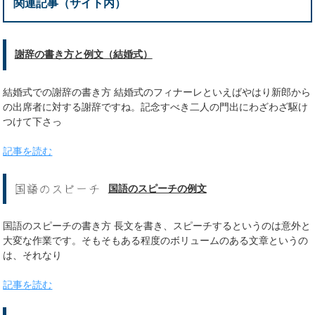
関連記事（サイト内）
謝辞の書き方と例文（結婚式）
結婚式での謝辞の書き方 結婚式のフィナーレといえばやはり新郎から
の出席者に対する謝辞ですね。記念すべき二人の門出にわざわざ駆け
つけて下さっ
記事を読む
国語のスピーチの例文
国語のスピーチの書き方 長文を書き、スピーチするというのは意外と
大変な作業です。そもそもある程度のボリュームのある文章というの
は、それなり
記事を読む