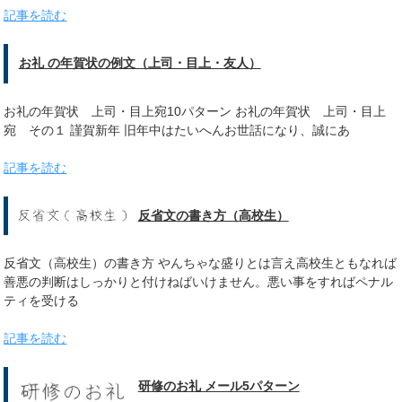
記事を読む
お礼 の年賀状の例文（上司・目上・友人）
お礼の年賀状 上司・目上宛10パターン お礼の年賀状 上司・目上
宛 その１ 謹賀新年 旧年中はたいへんお世話になり、誠にあ
記事を読む
反省文の書き方（高校生）
反省文（高校生）の書き方 やんちゃな盛りとは言え高校生ともなれば
善悪の判断はしっかりと付けねばいけません。悪い事をすればペナル
ティを受ける
記事を読む
研修のお礼 メール5パターン