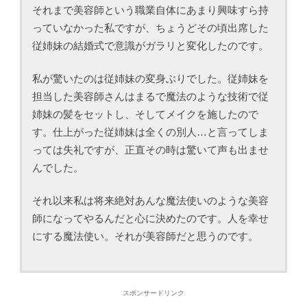
それまで美容師という職業自体にあまり興味すら持
っていなかった私ですが、ちょうどその頃出席した
従姉妹の結婚式で意識がガラリと変化したのです。
私が驚いたのは従姉妹の変身ぶりでした。従姉妹を
担当した美容師さんはまるで魔法のような技術で従
姉妹の髪をセットし、そしてメイクを施したので
す。仕上がった従姉妹は全くの別人…と言ってしま
っては失礼ですが、正直その時は驚いて声も出ませ
んでした。
それ以来私は将来絶対あんな魔法使いのような美容
師になってやるんだと心に決めたのです。人を幸せ
にする魔法使い。それが美容師だと思うのです。
スポンサードリンク