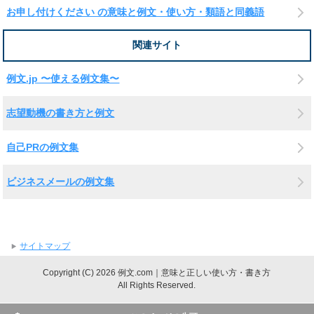
お申し付けください の意味と例文・使い方・類語と同義語
関連サイト
例文.jp 〜使える例文集〜
志望動機の書き方と例文
自己PRの例文集
ビジネスメールの例文集
サイトマップ
Copyright (C) 2026 例文.com｜意味と正しい使い方・書き方
All Rights Reserved.