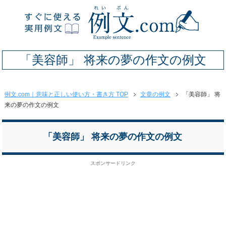
「美容師」 将来の夢の作文の例文
例文.com｜意味と正しい使い方・書き方 TOP
文章の例文
「美容師」 将
来の夢の作文の例文
「美容師」 将来の夢の作文の例文
スポンサードリンク