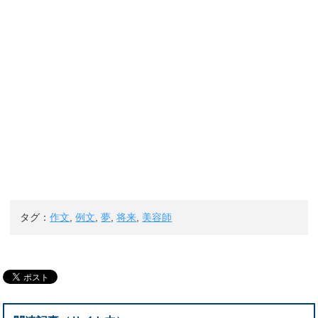
タグ：
作文
,
例文
,
夢
,
将来
,
美容師