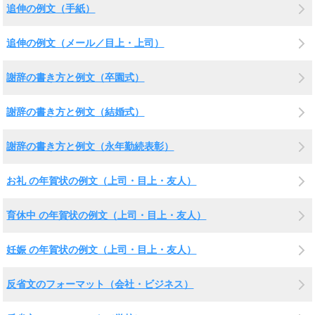
追伸の例文（手紙）
追伸の例文（メール／目上・上司）
謝辞の書き方と例文（卒園式）
謝辞の書き方と例文（結婚式）
謝辞の書き方と例文（永年勤続表彰）
お礼 の年賀状の例文（上司・目上・友人）
育休中 の年賀状の例文（上司・目上・友人）
妊娠 の年賀状の例文（上司・目上・友人）
反省文のフォーマット（会社・ビジネス）