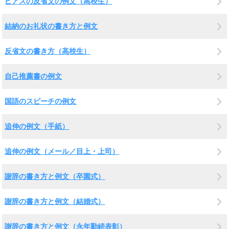
ピアスの反省文の例文（高校生）
結納のお礼状の書き方と例文
反省文の書き方（高校生）
自己推薦書の例文
国語のスピーチの例文
追伸の例文（手紙）
追伸の例文（メール／目上・上司）
謝辞の書き方と例文（卒園式）
謝辞の書き方と例文（結婚式）
謝辞の書き方と例文（永年勤続表彰）