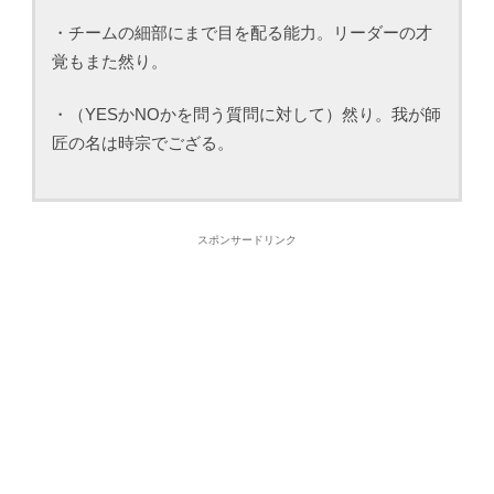
・チームの細部にまで目を配る能力。リーダーの才
覚もまた然り。
・（YESかNOかを問う質問に対して）然り。我が師
匠の名は時宗でござる。
スポンサードリンク