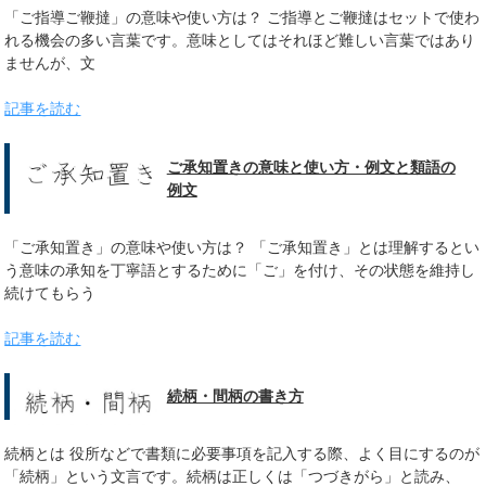
「ご指導ご鞭撻」の意味や使い方は？ ご指導とご鞭撻はセットで使わ
れる機会の多い言葉です。意味としてはそれほど難しい言葉ではあり
ませんが、文
記事を読む
ご承知置きの意味と使い方・例文と類語の
例文
「ご承知置き」の意味や使い方は？ 「ご承知置き」とは理解するとい
う意味の承知を丁寧語とするために「ご」を付け、その状態を維持し
続けてもらう
記事を読む
続柄・間柄の書き方
続柄とは 役所などで書類に必要事項を記入する際、よく目にするのが
「続柄」という文言です。続柄は正しくは「つづきがら」と読み、