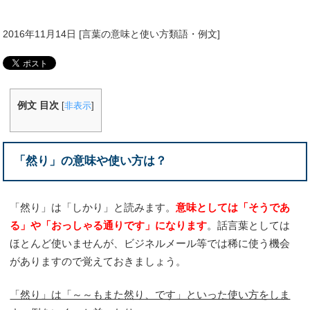
2016年11月14日
[
言葉の意味と使い方類語・例文
]
例文 目次
[
非表示
]
「然り」の意味や使い方は？
「然り」は「しかり」と読みます。
意味としては「そうであ
る」や「おっしゃる通りです」になります
。話言葉としては
ほとんど使いませんが、ビジネルメール等では稀に使う機会
がありますので覚えておきましょう。
「然り」は「～～もまた然り、です」といった使い方をしま