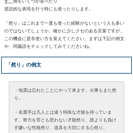
す。
例をいくつか並べたり
逆説的な表現を行う時にも使ったりします。
「然り」はこれまで一度も使った経験がないという人も多い
のではないでしょうか。確かに少しクセのある言葉ですが、
この機会に是非使い方を覚えてください。まずは下記の例文
や、同義語をチェックしてみてくださいね。
「然り」の例文
・地震は忘れたことにやって来ます。火事もまた然
り。
・名選手は凡人とは違う特殊な才能を持っていま
す。努力を苦とも思わない才能然り、誰よりも負け
ず嫌いな性格然り、道具を大切にする心然り。