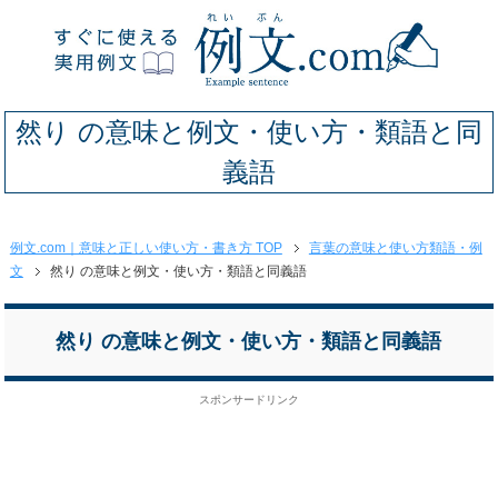
然り の意味と例文・使い方・類語と同
義語
例文.com｜意味と正しい使い方・書き方 TOP
言葉の意味と使い方類語・例
文
然り の意味と例文・使い方・類語と同義語
然り の意味と例文・使い方・類語と同義語
スポンサードリンク