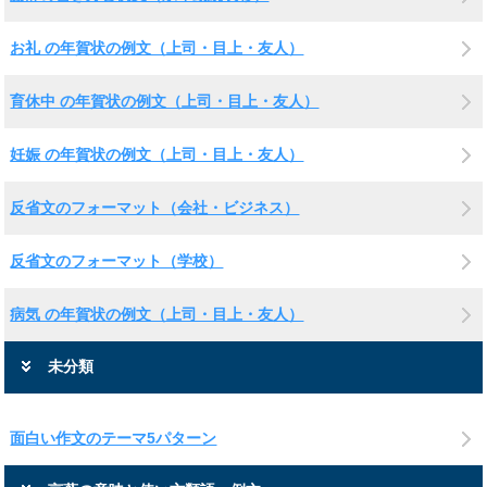
お礼 の年賀状の例文（上司・目上・友人）
育休中 の年賀状の例文（上司・目上・友人）
妊娠 の年賀状の例文（上司・目上・友人）
反省文のフォーマット（会社・ビジネス）
反省文のフォーマット（学校）
病気 の年賀状の例文（上司・目上・友人）
未分類
面白い作文のテーマ5パターン