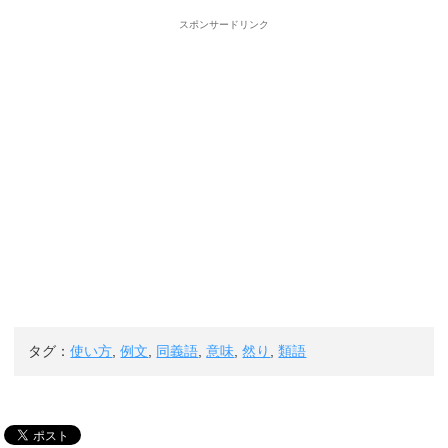
スポンサードリンク
タグ：
使い方
,
例文
,
同義語
,
意味
,
然り
,
類語