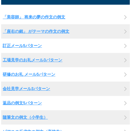
「美容師」 将来の夢の作文の例文
「座右の銘」 がテーマの作文の例文
訂正メール5パターン
工場見学のお礼メール3パターン
研修のお礼 メール5パターン
会社見学メール3パターン
返品の例文5パターン
随筆文の例文（小学生）