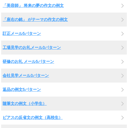
「美容師」 将来の夢の作文の例文
「座右の銘」 がテーマの作文の例文
訂正メール5パターン
工場見学のお礼メール3パターン
研修のお礼 メール5パターン
会社見学メール3パターン
返品の例文5パターン
随筆文の例文（小学生）
ピアスの反省文の例文（高校生）