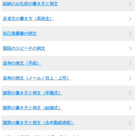
結納のお礼状の書き方と例文
反省文の書き方（高校生）
自己推薦書の例文
国語のスピーチの例文
追伸の例文（手紙）
追伸の例文（メール／目上・上司）
謝辞の書き方と例文（卒園式）
謝辞の書き方と例文（結婚式）
謝辞の書き方と例文（永年勤続表彰）