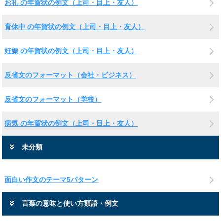
お礼 の年賀状の例文（上司・目上・友人）
育休中 の年賀状の例文（上司・目上・友人）
妊娠 の年賀状の例文（上司・目上・友人）
反省文のフォーマット（会社・ビジネス）
反省文のフォーマット（学校）
病気 の年賀状の例文（上司・目上・友人）
未分類
面白い作文のテーマ5パターン
言葉の意味と使い方類語・例文