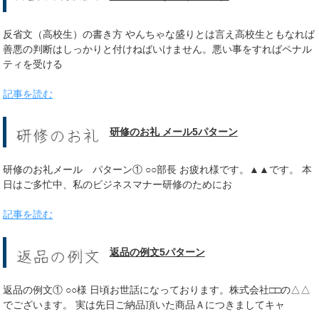
反省文（高校生）の書き方 やんちゃな盛りとは言え高校生ともなれば
善悪の判断はしっかりと付けねばいけません。悪い事をすればペナル
ティを受ける
記事を読む
研修のお礼 メール5パターン
研修のお礼メール パターン① ○○部長 お疲れ様です。▲▲です。 本
日はご多忙中、私のビジネスマナー研修のためにお
記事を読む
返品の例文5パターン
返品の例文① ○○様 日頃お世話になっております。株式会社□□の△△
でございます。 実は先日ご納品頂いた商品Ａにつきましてキャ