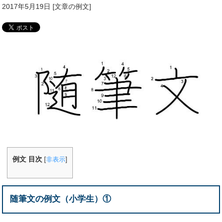
2017年5月19日
[
文章の例文
]
例文 目次
[
非表示
]
随筆文の例文（小学生）①