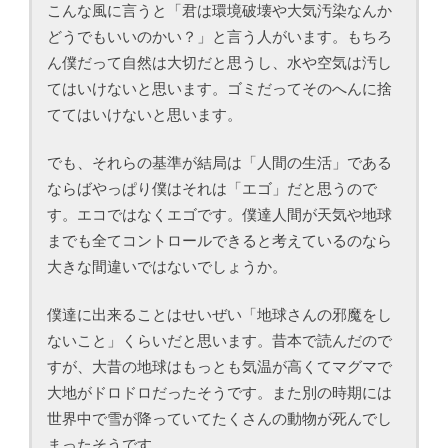
こんな風に言うと「君は環境破壊や大気汚染なんか
どうでもいいのかい？」と言う人がいます。もちろ
ん僕だって自然は大切だと思うし、水や空気は汚し
てはいけないと思います。ゴミだってそのへんに捨
ててはいけないと思います。
でも、それらの基準が結局は「人間の生活」である
ならばやっぱり僕はそれは「エゴ」だと思うので
す。エコではなくエゴです。僕達人間が天気や地球
までも全てコントロールできると考えているのなら
大きな間違いではないでしょうか。
僕達に出来ることはせいぜい「地球さんの邪魔をし
ないこと」くらいだと思います。昔本で読んだので
すが、大昔の地球はもっとも気温が高くてマグマで
大地がドロドロだったそうです。また別の時期には
世界中で雪が降っていてたくさんの動物が死んでし
まったそうです。