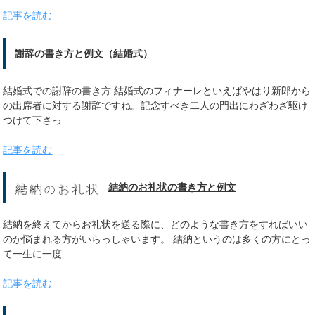
記事を読む
謝辞の書き方と例文（結婚式）
結婚式での謝辞の書き方 結婚式のフィナーレといえばやはり新郎から
の出席者に対する謝辞ですね。記念すべき二人の門出にわざわざ駆け
つけて下さっ
記事を読む
結納のお礼状の書き方と例文
結納を終えてからお礼状を送る際に、どのような書き方をすればいい
のか悩まれる方がいらっしゃいます。 結納というのは多くの方にとっ
て一生に一度
記事を読む