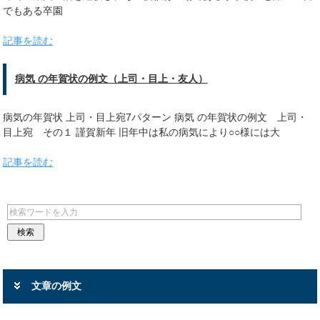
でもある卒園
記事を読む
病気 の年賀状の例文（上司・目上・友人）
病気の年賀状 上司・目上宛7パターン 病気 の年賀状の例文 上司・
目上宛 その１ 謹賀新年 旧年中は私の病気により○○様には大
記事を読む
文章の例文