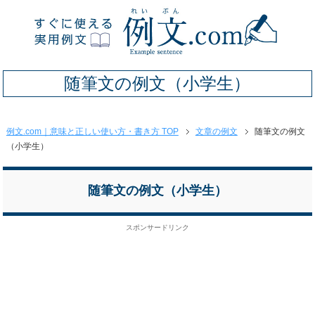
随筆文の例文（小学生）
例文.com｜意味と正しい使い方・書き方 TOP
文章の例文
随筆文の例文
（小学生）
随筆文の例文（小学生）
スポンサードリンク