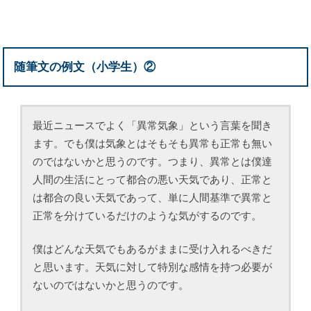
随筆文の例文（小学生）②
最近ニュースでよく「異常気象」という言葉を聞き
ます。でも僕は気象とはそもそも異常も正常も無い
のではないかと思うのです。つまり、異常とは僕達
人間の生活にとって都合の悪い天気であり、正常と
は都合の良い天気であって、単に人間基準で異常と
正常を分けているだけのような気がするのです。
僕はどんな天気でもあるがままに受け入れるべきだ
と思います。天気に対して特別な感情を持つ必要が
ないのではないかと思うのです。