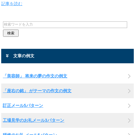
記事を読む
文章の例文
「美容師」 将来の夢の作文の例文
「座右の銘」 がテーマの作文の例文
訂正メール5パターン
工場見学のお礼メール3パターン
研修のお礼 メール5パターン