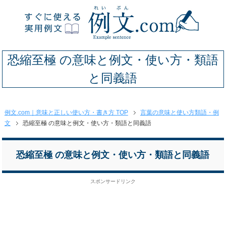
恐縮至極 の意味と例文・使い方・類語
と同義語
例文.com｜意味と正しい使い方・書き方 TOP
言葉の意味と使い方類語・例
文
恐縮至極 の意味と例文・使い方・類語と同義語
恐縮至極 の意味と例文・使い方・類語と同義語
スポンサードリンク