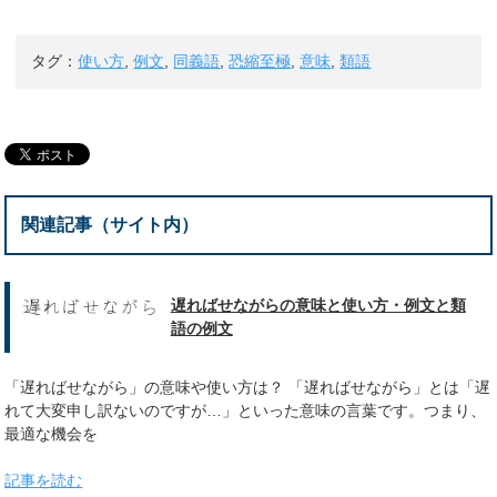
タグ：
使い方
,
例文
,
同義語
,
恐縮至極
,
意味
,
類語
関連記事（サイト内）
遅ればせながらの意味と使い方・例文と類
語の例文
「遅ればせながら」の意味や使い方は？ 「遅ればせながら」とは「遅
れて大変申し訳ないのですが…」といった意味の言葉です。つまり、
最適な機会を
記事を読む