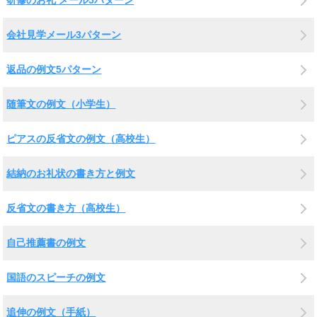
会社見学メール3パターン
返品の例文5パターン
随筆文の例文（小学生）
ピアスの反省文の例文（高校生）
結納のお礼状の書き方と例文
反省文の書き方（高校生）
自己推薦書の例文
国語のスピーチの例文
追伸の例文（手紙）