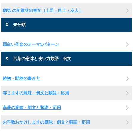
病気 の年賀状の例文（上司・目上・友人）
未分類
面白い作文のテーマ5パターン
言葉の意味と使い方類語・例文
続柄・間柄の書き方
存じますの意味・例文と類語・応用
幸甚の意味・例文と類語・応用
お手数おかけしますの意味・例文と類語・応用