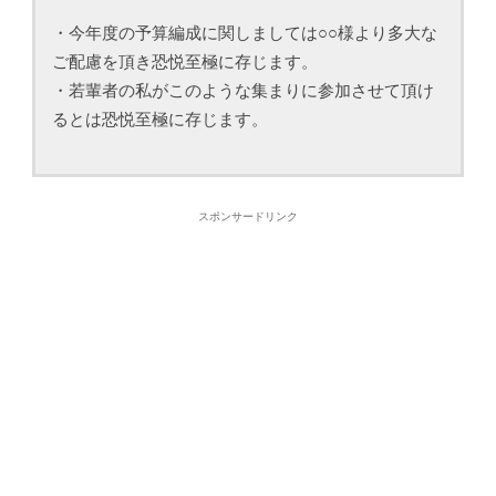
・今年度の予算編成に関しましては○○様より多大な
ご配慮を頂き恐悦至極に存じます。
・若輩者の私がこのような集まりに参加させて頂け
るとは恐悦至極に存じます。
スポンサードリンク