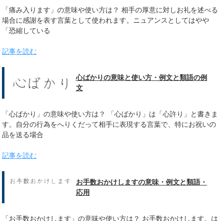
「痛み入ります」の意味や使い方は？ 相手の厚意に対しお礼を述べる
場合に感謝を表す言葉として使われます。ニュアンスとしてはやや
「恐縮している
記事を読む
心ばかりの意味と使い方・例文と類語の例
文
「心ばかり」の意味や使い方は？ 「心ばかり」は「心許り」と書きま
す。自分の行為をへりくだって相手に表現する言葉で、特にお祝いの
品を送る場合
記事を読む
お手数おかけしますの意味・例文と類語・
応用
「お手数おかけします」の意味や使い方は？ お手数おかけします。は