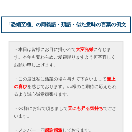
「恐縮至極」の同義語・類語・似た意味の言葉の例文
・本日は皆様にお目に掛かれて
大変光栄
に存じま
す。本年も変わらぬご愛顧賜りますよう何卒宜しく
お願い申し上げます。
・この度は私に活躍の場を与えて下さいまして
無上
の喜び
を感じております。○○様のご期待に応えられ
るよう誠心誠意頑張ります。
・○○様にお出で頂きまして
天にも昇る気持ち
でござ
います。
・メンバー一同
感謝感激
しております。