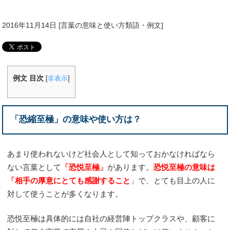
2016年11月14日
[
言葉の意味と使い方類語・例文
]
例文 目次
[
非表示
]
「恐縮至極」の意味や使い方は？
あまり使われないけど社会人として知っておかなければなら
ない言葉として
「恐悦至極」
があります。
恐悦至極の意味は
「相手の厚意にとても感謝すること
」で、とても目上の人に
対して使うことが多くなります。
恐悦至極は具体的には自社の経営陣トップクラスや、顧客に