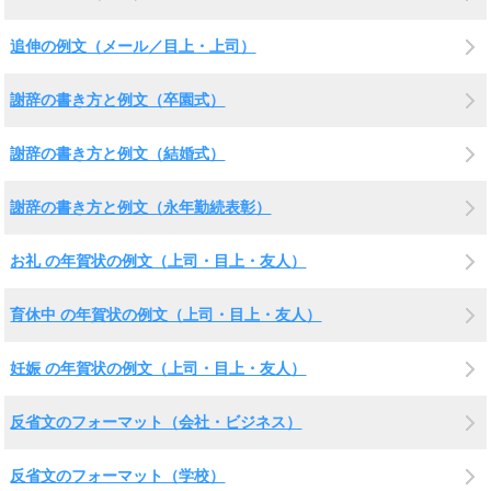
追伸の例文（メール／目上・上司）
謝辞の書き方と例文（卒園式）
謝辞の書き方と例文（結婚式）
謝辞の書き方と例文（永年勤続表彰）
お礼 の年賀状の例文（上司・目上・友人）
育休中 の年賀状の例文（上司・目上・友人）
妊娠 の年賀状の例文（上司・目上・友人）
反省文のフォーマット（会社・ビジネス）
反省文のフォーマット（学校）