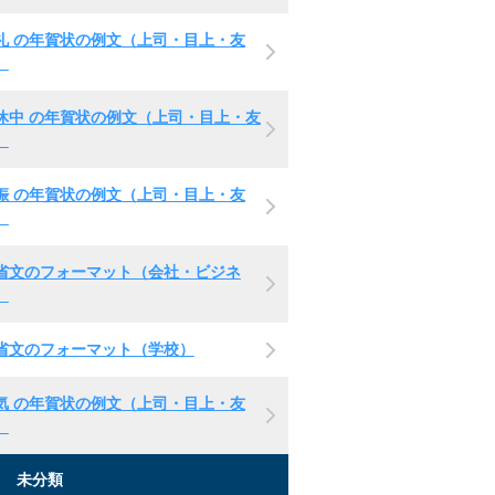
礼 の年賀状の例文（上司・目上・友
）
休中 の年賀状の例文（上司・目上・友
）
娠 の年賀状の例文（上司・目上・友
）
省文のフォーマット（会社・ビジネ
）
省文のフォーマット（学校）
気 の年賀状の例文（上司・目上・友
）
未分類