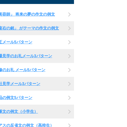
美容師」 将来の夢の作文の例文
座右の銘」 がテーマの作文の例文
正メール5パターン
場見学のお礼メール3パターン
修のお礼 メール5パターン
社見学メール3パターン
品の例文5パターン
筆文の例文（小学生）
アスの反省文の例文（高校生）