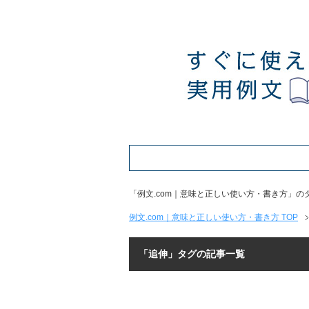
「例文.com｜意味と正しい使い方・書き方」
例文.com｜意味と正しい使い方・書き方 TOP
「追伸」タグの記事一覧