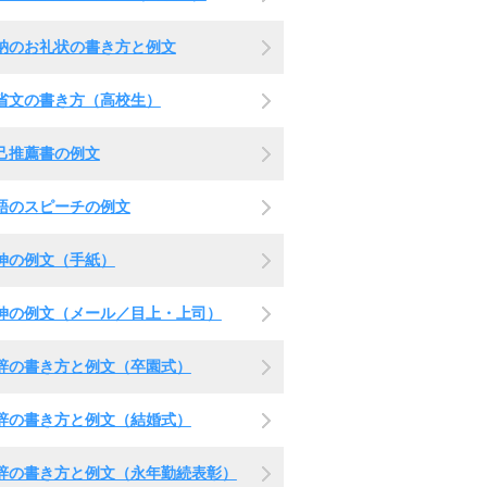
納のお礼状の書き方と例文
省文の書き方（高校生）
己推薦書の例文
語のスピーチの例文
伸の例文（手紙）
伸の例文（メール／目上・上司）
辞の書き方と例文（卒園式）
辞の書き方と例文（結婚式）
辞の書き方と例文（永年勤続表彰）