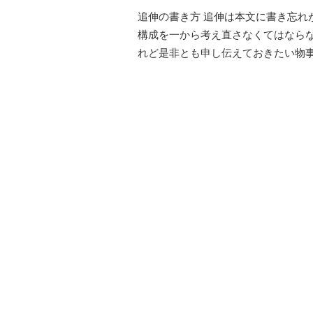
追伸の書き方 追伸は本文に書き忘れ
構成を一から考え直さなくてはなら
れど是非とも申し伝えておきたい物