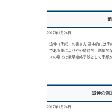
追
2017年1月24日
追伸（手紙）の書き方 基本的には手
である事によりやや情緒的、感情的
スの場では最早連絡手段として手紙
追伸の例
2017年1月24日