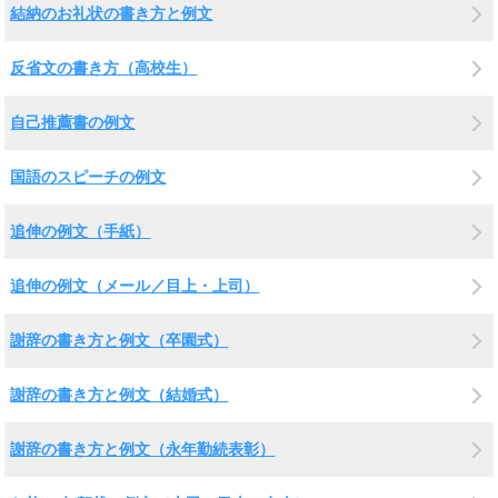
結納のお礼状の書き方と例文
反省文の書き方（高校生）
自己推薦書の例文
国語のスピーチの例文
追伸の例文（手紙）
追伸の例文（メール／目上・上司）
謝辞の書き方と例文（卒園式）
謝辞の書き方と例文（結婚式）
謝辞の書き方と例文（永年勤続表彰）