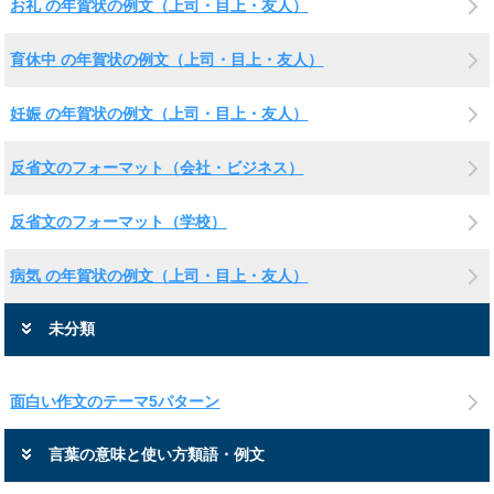
お礼 の年賀状の例文（上司・目上・友人）
育休中 の年賀状の例文（上司・目上・友人）
妊娠 の年賀状の例文（上司・目上・友人）
反省文のフォーマット（会社・ビジネス）
反省文のフォーマット（学校）
病気 の年賀状の例文（上司・目上・友人）
未分類
面白い作文のテーマ5パターン
言葉の意味と使い方類語・例文