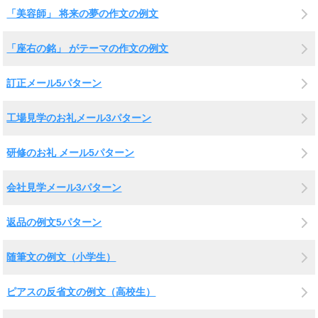
「美容師」 将来の夢の作文の例文
「座右の銘」 がテーマの作文の例文
訂正メール5パターン
工場見学のお礼メール3パターン
研修のお礼 メール5パターン
会社見学メール3パターン
返品の例文5パターン
随筆文の例文（小学生）
ピアスの反省文の例文（高校生）