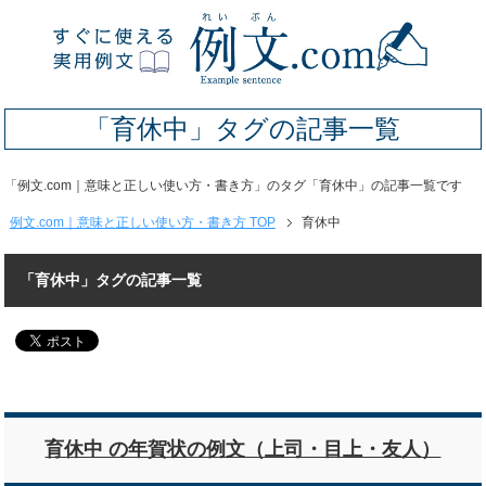
「育休中」タグの記事一覧
「例文.com｜意味と正しい使い方・書き方」のタグ「育休中」の記事一覧です
例文.com｜意味と正しい使い方・書き方 TOP
育休中
「育休中」タグの記事一覧
育休中 の年賀状の例文（上司・目上・友人）