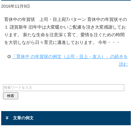
2016年11月9日
育休中の年賀状 上司・目上宛7パターン 育休中の年賀状その
１ 謹賀新年 旧年中は大変暖かいご配慮を頂き大変感謝してお
ります。 新たな生命を注意深く育て、愛情を注ぐための時間
を大切しながら日々育児に邁進しております。 今年・・・
「育休中 の年賀状の例文（上司・目上・友人）」の続きを
読む
文章の例文