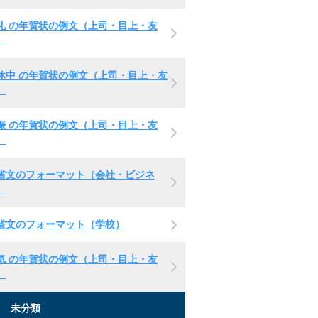
礼 の年賀状の例文（上司・目上・友
）
休中 の年賀状の例文（上司・目上・友
）
娠 の年賀状の例文（上司・目上・友
）
省文のフォーマット（会社・ビジネ
）
省文のフォーマット（学校）
気 の年賀状の例文（上司・目上・友
）
未分類