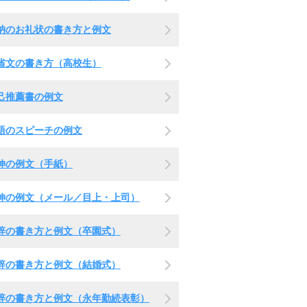
納のお礼状の書き方と例文
省文の書き方（高校生）
己推薦書の例文
語のスピーチの例文
伸の例文（手紙）
伸の例文（メール／目上・上司）
辞の書き方と例文（卒園式）
辞の書き方と例文（結婚式）
辞の書き方と例文（永年勤続表彰）