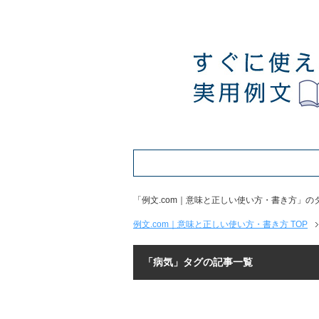
「例文.com｜意味と正しい使い方・書き方」
例文.com｜意味と正しい使い方・書き方 TOP
「病気」タグの記事一覧