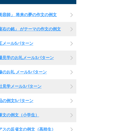
美容師」 将来の夢の作文の例文
座右の銘」 がテーマの作文の例文
正メール5パターン
場見学のお礼メール3パターン
修のお礼 メール5パターン
社見学メール3パターン
品の例文5パターン
筆文の例文（小学生）
アスの反省文の例文（高校生）