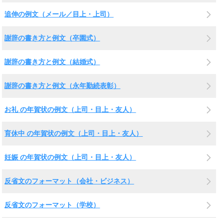
追伸の例文（メール／目上・上司）
謝辞の書き方と例文（卒園式）
謝辞の書き方と例文（結婚式）
謝辞の書き方と例文（永年勤続表彰）
お礼 の年賀状の例文（上司・目上・友人）
育休中 の年賀状の例文（上司・目上・友人）
妊娠 の年賀状の例文（上司・目上・友人）
反省文のフォーマット（会社・ビジネス）
反省文のフォーマット（学校）