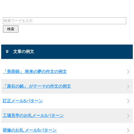
文章の例文
「美容師」 将来の夢の作文の例文
「座右の銘」 がテーマの作文の例文
訂正メール5パターン
工場見学のお礼メール3パターン
研修のお礼 メール5パターン