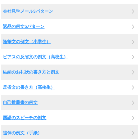
会社見学メール3パターン
返品の例文5パターン
随筆文の例文（小学生）
ピアスの反省文の例文（高校生）
結納のお礼状の書き方と例文
反省文の書き方（高校生）
自己推薦書の例文
国語のスピーチの例文
追伸の例文（手紙）