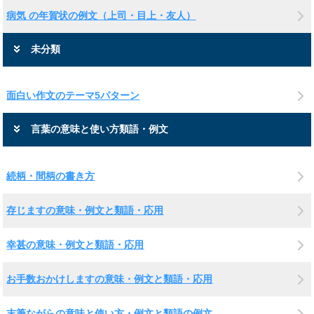
病気 の年賀状の例文（上司・目上・友人）
未分類
面白い作文のテーマ5パターン
言葉の意味と使い方類語・例文
続柄・間柄の書き方
存じますの意味・例文と類語・応用
幸甚の意味・例文と類語・応用
お手数おかけしますの意味・例文と類語・応用
末筆ながらの意味と使い方・例文と類語の例文