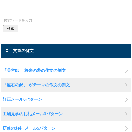
文章の例文
「美容師」 将来の夢の作文の例文
「座右の銘」 がテーマの作文の例文
訂正メール5パターン
工場見学のお礼メール3パターン
研修のお礼 メール5パターン