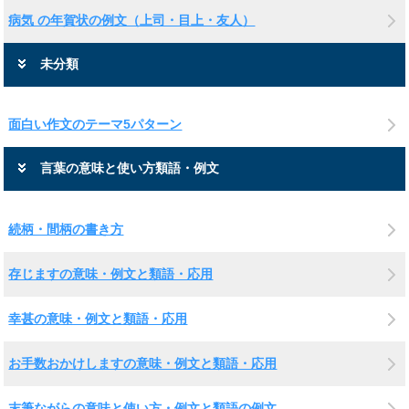
病気 の年賀状の例文（上司・目上・友人）
未分類
面白い作文のテーマ5パターン
言葉の意味と使い方類語・例文
続柄・間柄の書き方
存じますの意味・例文と類語・応用
幸甚の意味・例文と類語・応用
お手数おかけしますの意味・例文と類語・応用
末筆ながらの意味と使い方・例文と類語の例文