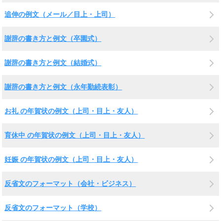
追伸の例文（メール／目上・上司）
謝辞の書き方と例文（卒園式）
謝辞の書き方と例文（結婚式）
謝辞の書き方と例文（永年勤続表彰）
お礼 の年賀状の例文（上司・目上・友人）
育休中 の年賀状の例文（上司・目上・友人）
妊娠 の年賀状の例文（上司・目上・友人）
反省文のフォーマット（会社・ビジネス）
反省文のフォーマット（学校）