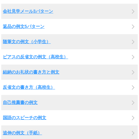
会社見学メール3パターン
返品の例文5パターン
随筆文の例文（小学生）
ピアスの反省文の例文（高校生）
結納のお礼状の書き方と例文
反省文の書き方（高校生）
自己推薦書の例文
国語のスピーチの例文
追伸の例文（手紙）