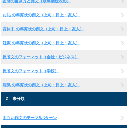
謝辞の書き方と例文（永年勤続表彰）
お礼 の年賀状の例文（上司・目上・友人）
育休中 の年賀状の例文（上司・目上・友人）
妊娠 の年賀状の例文（上司・目上・友人）
反省文のフォーマット（会社・ビジネス）
反省文のフォーマット（学校）
病気 の年賀状の例文（上司・目上・友人）
未分類
面白い作文のテーマ5パターン