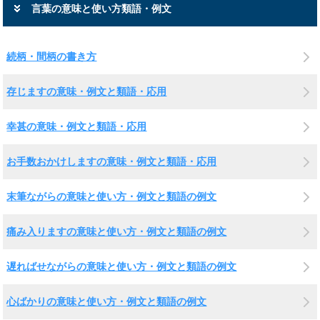
言葉の意味と使い方類語・例文
続柄・間柄の書き方
存じますの意味・例文と類語・応用
幸甚の意味・例文と類語・応用
お手数おかけしますの意味・例文と類語・応用
末筆ながらの意味と使い方・例文と類語の例文
痛み入りますの意味と使い方・例文と類語の例文
遅ればせながらの意味と使い方・例文と類語の例文
心ばかりの意味と使い方・例文と類語の例文