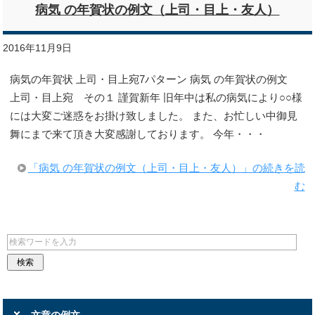
病気 の年賀状の例文（上司・目上・友人）
2016年11月9日
病気の年賀状 上司・目上宛7パターン 病気 の年賀状の例文
上司・目上宛 その１ 謹賀新年 旧年中は私の病気により○○様
には大変ご迷惑をお掛け致しました。 また、お忙しい中御見
舞にまで来て頂き大変感謝しております。 今年・・・
「病気 の年賀状の例文（上司・目上・友人）」の続きを読
む