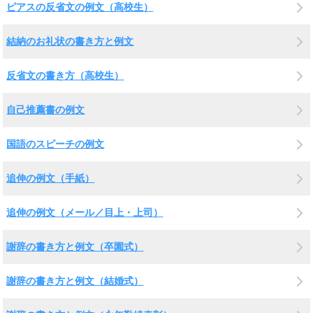
ピアスの反省文の例文（高校生）
結納のお礼状の書き方と例文
反省文の書き方（高校生）
自己推薦書の例文
国語のスピーチの例文
追伸の例文（手紙）
追伸の例文（メール／目上・上司）
謝辞の書き方と例文（卒園式）
謝辞の書き方と例文（結婚式）