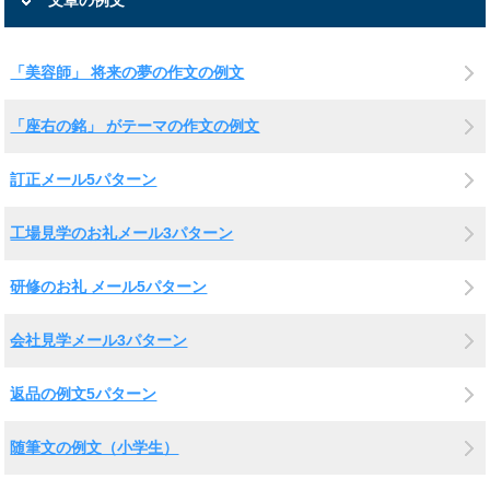
文章の例文
「美容師」 将来の夢の作文の例文
「座右の銘」 がテーマの作文の例文
訂正メール5パターン
工場見学のお礼メール3パターン
研修のお礼 メール5パターン
会社見学メール3パターン
返品の例文5パターン
随筆文の例文（小学生）