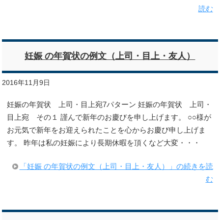
読む
妊娠 の年賀状の例文（上司・目上・友人）
2016年11月9日
妊娠の年賀状 上司・目上宛7パターン 妊娠の年賀状 上司・
目上宛 その１ 謹んで新年のお慶びを申し上げます。 ○○様が
お元気で新年をお迎えられたことを心からお慶び申し上げま
す。 昨年は私の妊娠により長期休暇を頂くなど大変・・・
「妊娠 の年賀状の例文（上司・目上・友人）」の続きを読
む